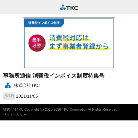
事務所通信 消費税インボイス制度特集号
株式会社TKC
2021/11/05
投稿日
株式会社TKC Copyright (c) 2018-2026 TKC Corporation All Rights Reserved.
サイトポリシー