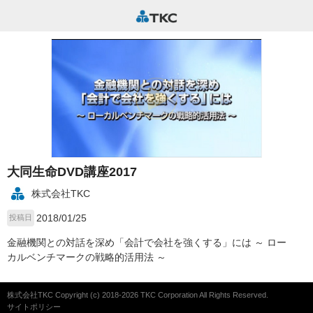
大同生命DVD講座2017
株式会社TKC
2018/01/25
投稿日
金融機関との対話を深め「会計で会社を強くする」には ～ ロー
カルベンチマークの戦略的活用法 ～
株式会社TKC Copyright (c) 2018-2026 TKC Corporation All Rights Reserved.
サイトポリシー